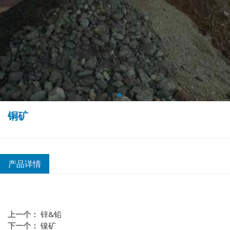
铜矿
产品详情
上一个：
锌&铅
下一个：
镍矿