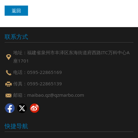
返回
联系方式
地址：福建省泉州市丰泽区东海街道府西路ITC万科中心A
座1701
电话：0595-22865169
传真：0595-22865139
邮箱：maibao.qz@qzmarbo.com
快捷导航